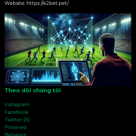
Website: https://e2bet.pet/
Theo dõi chúng tôi
Instagram
Facebook
Twitter (X)
Pinterest
Behance