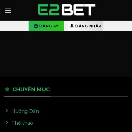
Skip
to
content
ĐĂNG KÝ
ĐĂNG NHẬP
CHUYÊN MỤC
Hướng Dẫn
Thể thao