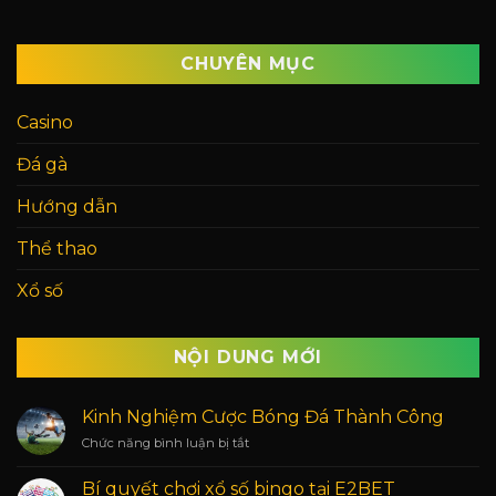
CHUYÊN MỤC
Casino
Đá gà
Hướng dẫn
Thể thao
Xổ số
NỘI DUNG MỚI
Kinh Nghiệm Cược Bóng Đá Thành Công
ở
Chức năng bình luận bị tắt
Kinh
Nghiệm
Bí quyết chơi xổ số bingo tại E2BET