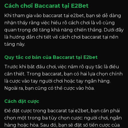
Cách chơi Baccarat tại E2Bet
Khi tham gia vào baccarat tại e2bet, bạn sẽ dễ dàng
nhận thấy rằng việc hiểu rõ cách chơi là vô cùng
quan trọng để tăng khả năng chiến thắng. Dưới đây
là hướng dẫn chi tiết về cách chơi baccarat tại nền
tảng này.
Quy tắc cơ bản của Baccarat tại E2bet
Trước khi bắt đầu chơi, việc nắm rõ quy tắc là điều
cần thiết. Trong baccarat, bạn có hai lựa chọn chính
là cược vào tay người chơi hoặc tay ngân hàng.
Ngoài ra, bạn cũng có thể cược vào hòa.
Cách đặt cược
Để đặt cược trong baccarat tại e2bet, bạn cần phải
chọn một trong ba tùy chọn cược: người chơi, ngân
hàng hoặc hòa. Sau đó, bạn sẽ đặt số tiền cược của