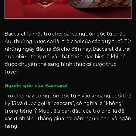
Baccarat là một trò chơi bài có nguồn gốc từ châu
Âu, thường được coi là “trò chơi của các quý tộc”. Từ
những ngày đầu ra đời cho đến nay, baccarat đã trải
qua nhiều thay đổi và phát triển, đặc biệt là khi nó
được chuyển thể sang hình thức cá cược trực
tuyến.
Nguồn gốc của Baccarat
Trò chơi này có nguồn gốc từ Ý vào khoảng cuối thế
kỷ 15 và được gọi là “baccara”, có nghĩa là “không”
trong tiếng Ý. Mục tiêu ban đầu của trò chơi là để
xác định ai sẽ thắng giữa hai bên: người chơi và ngân
hàng.