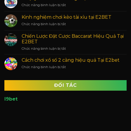
Cược
ở
Chức năng bình luận bị tắt
Bóng
Bí
Đá
quyết
Thành
Kinh nghiệm chơi kèo tài xỉu tại E2BET
chơi
Công
ở
Chức năng bình luận bị tắt
xổ
Kinh
số
nghiệm
bingo
Chiến Lược Đặt Cược Baccarat Hiệu Quả Tại
chơi
tại
E2BET
kèo
E2BET
ở
Chức năng bình luận bị tắt
tài
Chiến
xỉu
Lược
tại
Cách chơi xổ số 2 càng hiệu quả Tại E2bet
Đặt
E2BET
ở
Chức năng bình luận bị tắt
Cược
Cách
Baccarat
chơi
Hiệu
xổ
Quả
ĐỐI TÁC
số
Tại
2
E2BET
càng
I9bet
hiệu
quả
Tại
E2bet