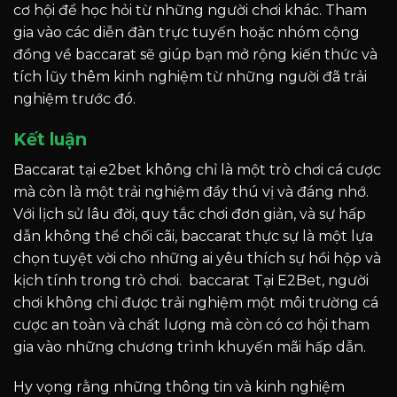
cơ hội để học hỏi từ những người chơi khác. Tham
gia vào các diễn đàn trực tuyến hoặc nhóm cộng
đồng về baccarat sẽ giúp bạn mở rộng kiến thức và
tích lũy thêm kinh nghiệm từ những người đã trải
nghiệm trước đó.
Kết luận
Baccarat tại e2bet không chỉ là một trò chơi cá cược
mà còn là một trải nghiệm đầy thú vị và đáng nhớ.
Với lịch sử lâu đời, quy tắc chơi đơn giản, và sự hấp
dẫn không thể chối cãi, baccarat thực sự là một lựa
chọn tuyệt vời cho những ai yêu thích sự hồi hộp và
kịch tính trong trò chơi. baccarat Tại E2Bet, người
chơi không chỉ được trải nghiệm một môi trường cá
cược an toàn và chất lượng mà còn có cơ hội tham
gia vào những chương trình khuyến mãi hấp dẫn.
Hy vọng rằng những thông tin và kinh nghiệm