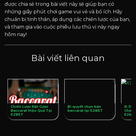
được chia sẻ trong bài viết này sẽ giúp bạn có
những giây phút chơi game vui vẻ và bổ ích. Hãy
chuẩn bị tinh thần, áp dụng các chiến lược của bạn,
và tham gia vào cuộc phiêu lưu thú vị này ngay
hôm nay!
Bài viết liên quan
Chiến Lược Đặt Cược
Bí quyết chọn bàn
Xì Dác
Baccarat Hiệu Quả Tại
baccarat tại E2BET
Chơi v
E2BET
E2bet