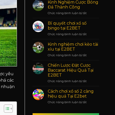
Kinh Nghiệm Cược Bóng
Đá Thành Công
ở
Chức năng bình luận bị tắt
Kinh
Nghiệm
Bí quyết chơi xổ số
Cược
bingo tại E2BET
Bóng
ở
Chức năng bình luận bị tắt
Đá
Bí
Thành
quyết
Công
Kinh nghiệm chơi kèo tài
chơi
xỉu tại E2BET
xổ
ở
Chức năng bình luận bị tắt
số
Kinh
bingo
nghiệm
tại
Chiến Lược Đặt Cược
chơi
E2BET
Baccarat Hiệu Quả Tại
kèo
ược yêu
E2BET
tài
phá các
ở
Chức năng bình luận bị tắt
xỉu
Chiến
tại
ợi nhuận
Lược
E2BET
Cách chơi xổ số 2 càng
Đặt
hiệu quả Tại E2bet
Cược
ở
Chức năng bình luận bị tắt
Baccarat
Cách
Hiệu
chơi
Quả