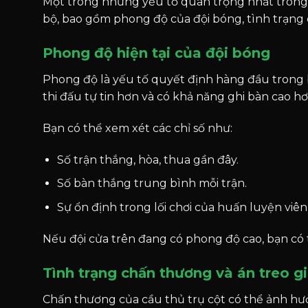
Một trong những yếu tố quan trọng nhất trong 
bộ, bao gồm phong độ của đội bóng, tình trạng
Phong độ hiện tại của đội bóng
Phong độ là yếu tố quyết định hàng đầu trong 
thi đấu tự tin hơn và có khả năng ghi bàn cao hơ
Bạn có thể xem xét các chỉ số như:
Số trận thắng, hòa, thua gần đây.
Số bàn thắng trung bình mỗi trận.
Sự ổn định trong lối chơi của huấn luyện viên
Nếu đội cửa trên đang có phong độ cao, bạn có t
Tình trạng chấn thương và án treo g
Chấn thương của cầu thủ trụ cột có thể ảnh hư