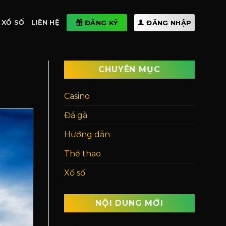
XỔ SỐ
LIÊN HỆ
ĐĂNG KÝ
ĐĂNG NHẬP
CHUYÊN MỤC
Casino
Đá gà
Hướng dẫn
Thể thao
Xổ số
NỘI DUNG MỚI