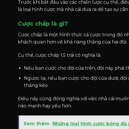
Trước khi bắt đầu vào các chiến lược cụ thể, điề
là loại hình cược mà nhà cái đưa ra để tạo sự câ
Cược chấp là gì?
Cược chấp là một hình thức cá cược trong đó nhà
khách quan hơn về khả năng thắng của hai đội.
Cụ thể, cược chấp 1.5 trái có nghĩa là:
Nếu bạn cược cho đội cửa trên, đội này phải t
Ngược lại, nếu bạn cược cho đội cửa dưới, đội
thắng kèo.
Điều này cũng đồng nghĩa với việc nhà cái muốn
nào mạnh hay yếu hơn.
Xem thêm
Những loại hình cược bóng đá 