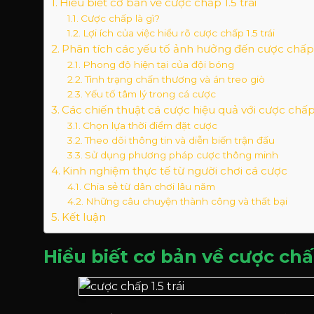
Hiểu biết cơ bản về cược chấp 1.5 trái
Cược chấp là gì?
Lợi ích của việc hiểu rõ cược chấp 1.5 trái
Phân tích các yếu tố ảnh hưởng đến cược chấp 1
Phong độ hiện tại của đội bóng
Tình trạng chấn thương và án treo giò
Yếu tố tâm lý trong cá cược
Các chiến thuật cá cược hiệu quả với cược chấp 1
Chọn lựa thời điểm đặt cược
Theo dõi thông tin và diễn biến trận đấu
Sử dụng phương pháp cược thông minh
Kinh nghiệm thực tế từ người chơi cá cược
Chia sẻ từ dân chơi lâu năm
Những câu chuyện thành công và thất bại
Kết luận
Hiểu biết cơ bản về cược chấp