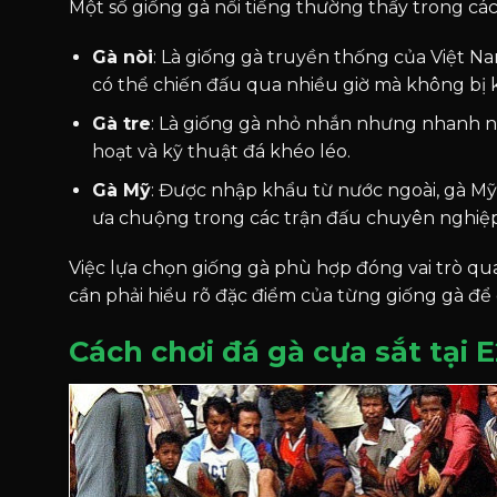
Một số giống gà nổi tiếng thường thấy trong các
Gà nòi
: Là giống gà truyền thống của Việt N
có thể chiến đấu qua nhiều giờ mà không bị k
Gà tre
: Là giống gà nhỏ nhắn nhưng nhanh nh
hoạt và kỹ thuật đá khéo léo.
Gà Mỹ
: Được nhập khẩu từ nước ngoài, gà Mỹ
ưa chuộng trong các trận đấu chuyên nghiệp
Việc lựa chọn giống gà phù hợp đóng vai trò qua
cần phải hiểu rõ đặc điểm của từng giống gà để 
Cách chơi đá gà cựa sắt tại 