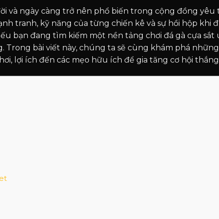
 đời và ngày càng trở nên phổ biến trong cộng đồng yêu 
ạnh tranh, kỹ năng của từng chiến kê và sự hồi hộp khi 
ếu bạn đang tìm kiếm một nền tảng chơi đá gà cựa sắt u
ng. Trong bài viết này, chúng ta sẽ cùng khám phá nhữn
chơi, lợi ích đến các mẹo hữu ích để gia tăng cơ hội thắng
et