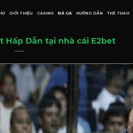
Ủ
GIỚI THIỆU
CASINO
ĐÁ GÀ
HƯỚNG DẪN
THỂ THAO
t Hấp Dẫn tại nhà cái E2bet