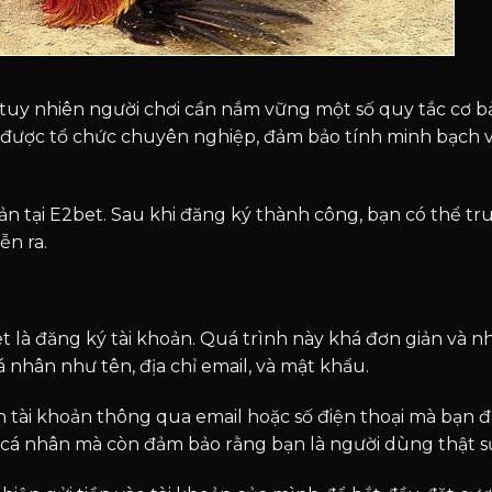
, tuy nhiên người chơi cần nắm vững một số quy tắc cơ b
ơi được tổ chức chuyên nghiệp, đảm bảo tính minh bạch 
oản tại E2bet. Sau khi đăng ký thành công, bạn có thể tr
ễn ra.
et là đăng ký tài khoản. Quá trình này khá đơn giản và 
 nhân như tên, địa chỉ email, và mật khẩu.
h tài khoản thông qua email hoặc số điện thoại mà bạn 
 cá nhân mà còn đảm bảo rằng bạn là người dùng thật s