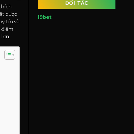
xổ
Tại
ĐỐI TÁC
số
thích
E2BET
2
đặt cược
càng
I9bet
hiệu
y tín và
quả
g điểm
Tại
E2bet
 lớn.