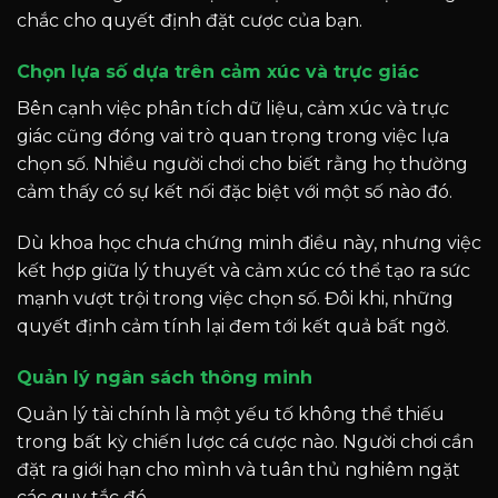
chắc cho quyết định đặt cược của bạn.
Chọn lựa số dựa trên cảm xúc và trực giác
Bên cạnh việc phân tích dữ liệu, cảm xúc và trực
giác cũng đóng vai trò quan trọng trong việc lựa
chọn số. Nhiều người chơi cho biết rằng họ thường
cảm thấy có sự kết nối đặc biệt với một số nào đó.
Dù khoa học chưa chứng minh điều này, nhưng việc
kết hợp giữa lý thuyết và cảm xúc có thể tạo ra sức
mạnh vượt trội trong việc chọn số. Đôi khi, những
quyết định cảm tính lại đem tới kết quả bất ngờ.
Quản lý ngân sách thông minh
Quản lý tài chính là một yếu tố không thể thiếu
trong bất kỳ chiến lược cá cược nào. Người chơi cần
đặt ra giới hạn cho mình và tuân thủ nghiêm ngặt
các quy tắc đó.