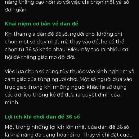
năng thắng cao hơn so với việc chỉ chọn một vài số
đơn giản.
Khái niệm cơ bản về dàn đề
Khi tham gia dàn đề 36 số, người chơi không chỉ
chọn một số duy nhất mà thay vào đó, họ có thể
chọn từ 36 số khác nhau. Điều này tạo ra nhiều cơ
hội để thắng giấc mơ đổi đời.
Việc lựa chọn số cũng tùy thuộc vào kinh nghiệm và
cảm giác của từng người chơi. Một số người dựa vào
trực giác, trong khi những người khác lại sử dụng
các dữ liệu thống kê để đưa ra quyết định của
mình.
Lợi ích khi chơi dàn đề 36 số
Một trong những lợi ích lớn nhất của dàn đề 36 số
là khả năng đa dạng hóa rủi ro. Thay vì chỉ đặt cược