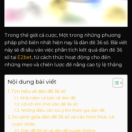
Trong thế giới cá cược, Một trong những phương
pháp phổ biến nhất hiện nay là dàn đề 36 số. Bài viết
này sẽ đi sâu vào việc phân tích kết quả dàn đề 36
số tại
E2bet
, từ cách thức hoạt động cho đến
những mẹo và chiến lược để nâng cao tỷ lệ thắng.
Nội dung bài viết
Tìm hiểu về dàn đề 36 số
Khái niệm cơ bản về dàn đề
Lợi ích khi chơi dàn đề 36 số
Những điều cần lưu ý khi tham gia dàn đề
So sánh giữa dàn đề 36 số và các hình thức cá
cược khác
Dàn đề 36 số và dàn đề truyền thống