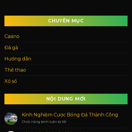
CHUYÊN MỤC
Casino
Đá gà
Hướng dẫn
Thể thao
Xổ số
NỘI DUNG MỚI
Kinh Nghiệm Cược Bóng Đá Thành Công
ở
Chức năng bình luận bị tắt
Kinh
Nghiệm