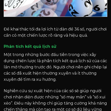
Để khai thác tối đa lợi ích từ dàn đề 36 số, người chơi
cần có một chiến lược rõ ràng và hiệu quả.
Phân tích kết quả lịch sử
Một trong những bước đầu tiên trong việc xây
dựng chiến lược là phân tích kết quả lịch sử của các
lần mở thưởng trước đó. Người chơi nên ghi chép lại
các số đã xuất hiện thường xuyên và ít thường
xuyên để tìm ra xu hướng.
Nghiên cứu sự xuất hiện của các số sẽ giúp người
chơi nhận diện được những “số may mắn” và “số xui
xẻo”. Điều này không chỉ giúp tăng cường khả năng
chiến thắng mà còn tạo ra một cơ sở dữ liệu vững