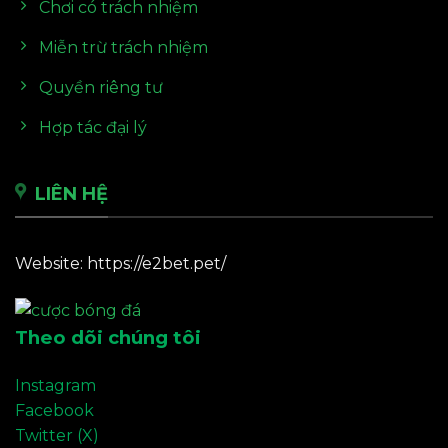
Chơi có trách nhiệm
Miễn trừ trách nhiệm
Quyền riêng tư
Hợp tác đại lý
LIÊN HỆ
Website: https://e2bet.pet/
Theo dõi chúng tôi
Instagram
Facebook
Twitter (X)