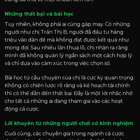
Những thất bại và bài học
Tuy nhiên, không phải ai cũng gặp may. Có những
người như chị Trần Thị B, người đã đầu tư hàng
triệu vào dàn đề mà không đạt được kết quả như
mong đợi. Sau nhiều lần thua lỗ, chị nhận ra rằng
mình đã không quản lý ngân sách một cách hợp lý
và chỉ dựa vào cảm xúc trong việc chọn số.
Bài học từ câu chuyện của chị là cực kỳ quan trọng:
Không có chiến lược rõ ràng và kế hoạch tài chính
thì có thể dẫn đến thất bại. Đây là một lời nhắc nhở
cho tất cả những ai đang tham gia vào các hoạt
động cá cược.
Lời khuyên từ những người chơi có kinh nghiệm
Cuối cùng, các chuyên gia trong ngành cá cược