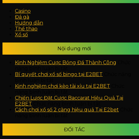
Casino
Đá gà
Hướng dẫn
Thể thao
Xổ số
Nội dung mới
Kinh Nghiệm Cược Bóng Đá Thành Công
Chức
ở
năng bình luận bị tắt
Kinh
Bí quyết chơi xổ số bingo tại E2BET
Chức năng
ở
Nghiệm
bình luận bị tắt
Bí
Cược
Kinh nghiệm chơi kèo tài xỉu tại E2BET
Chức
quyết
Bóng
ở
năng bình luận bị tắt
chơi
Đá
Kinh
Chiến Lược Đặt Cược Baccarat Hiệu Quả Tại
xổ
Thành
nghiệm
ở
E2BET
Chức năng bình luận bị tắt
số
Công
chơi
Chiến
Cách chơi xổ số 2 càng hiệu quả Tại E2bet
Chức
bingo
kèo
ở
Lược
năng bình luận bị tắt
tại
tài
Cách
Đặt
E2BET
xỉu
chơi
Cược
ĐỐI TÁC
tại
xổ
Baccarat
E2BET
số
Hiệu