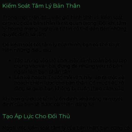
Kiểm Soát Tâm Lý Bản Thân
Trong một trận đấu, việc giữ bình tĩnh và kiểm soát
cảm xúc của bản thân là rất quan trọng. Đôi khi, tâm
lý hoang mang hay quá tự tin có thể dẫn đến những
quyết định sai lầm.
Để kiểm soát tốt tâm lý của mình, bạn có thể thực
hiện những điều sau:
Tập trung vào trò chơi: Hãy dành toàn bộ sự tập
trung vào ván bài, đừng để những yếu tố bên
ngoài làm bạn phân tâm.
Lên kế hoạch: Trước mỗi ván, hãy lập ra một kế
hoạch chiến lược cho bản thân. Có mục tiêu rõ
ràng sẽ giúp bạn không bị cuốn theo cảm xúc.
Khi bạn giữ được tâm lý ổn định, khả năng ra quyết
định của bạn sẽ được cải thiện đáng kể.
Tạo Áp Lực Cho Đối Thủ
Ngoài việc kiểm soát tâm lý của bản thân, bạn cũng có