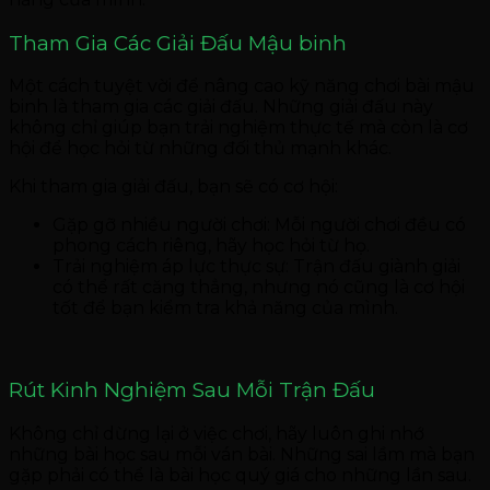
Tham Gia Các Giải Đấu Mậu binh
Một cách tuyệt vời để nâng cao kỹ năng chơi bài mậu
binh là tham gia các giải đấu. Những giải đấu này
không chỉ giúp bạn trải nghiệm thực tế mà còn là cơ
hội để học hỏi từ những đối thủ mạnh khác.
Khi tham gia giải đấu, bạn sẽ có cơ hội:
Gặp gỡ nhiều người chơi: Mỗi người chơi đều có
phong cách riêng, hãy học hỏi từ họ.
Trải nghiệm áp lực thực sự: Trận đấu giành giải
có thể rất căng thẳng, nhưng nó cũng là cơ hội
tốt để bạn kiểm tra khả năng của mình.
Rút Kinh Nghiệm Sau Mỗi Trận Đấu
Không chỉ dừng lại ở việc chơi, hãy luôn ghi nhớ
những bài học sau mỗi ván bài. Những sai lầm mà bạn
gặp phải có thể là bài học quý giá cho những lần sau.