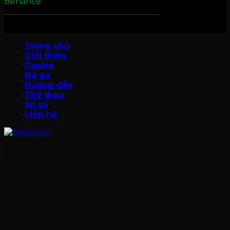
Behance
Copyright 2024 © e2bet.pet
Trang chủ
Giới thiệu
Casino
Đá gà
Hướng dẫn
Thể thao
Xổ số
Liên hệ
x
x