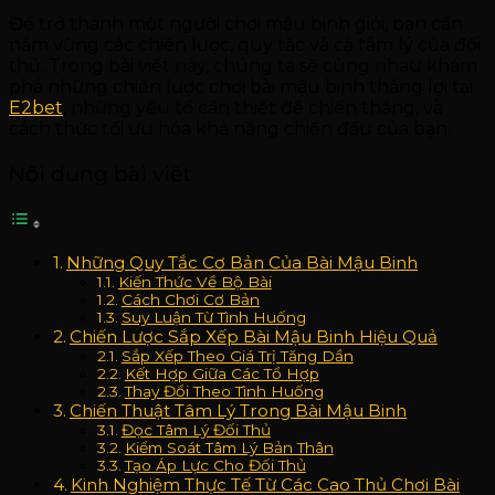
Để trở thành một người chơi mậu binh giỏi, bạn cần
nắm vững các chiến lược, quy tắc và cả tâm lý của đối
thủ. Trong bài viết này, chúng ta sẽ cùng nhau khám
phá những chiến lược chơi bài mậu binh thắng lợi tại
E2bet
, những yếu tố cần thiết để chiến thắng, và
cách thức tối ưu hóa khả năng chiến đấu của bạn.
Nội dung bài viết
Những Quy Tắc Cơ Bản Của Bài Mậu Binh
Kiến Thức Về Bộ Bài
Cách Chơi Cơ Bản
Suy Luận Từ Tình Huống
Chiến Lược Sắp Xếp Bài Mậu Binh Hiệu Quả
Sắp Xếp Theo Giá Trị Tăng Dần
Kết Hợp Giữa Các Tổ Hợp
Thay Đổi Theo Tình Huống
Chiến Thuật Tâm Lý Trong Bài Mậu Binh
Đọc Tâm Lý Đối Thủ
Kiểm Soát Tâm Lý Bản Thân
Tạo Áp Lực Cho Đối Thủ
Kinh Nghiệm Thực Tế Từ Các Cao Thủ Chơi Bài