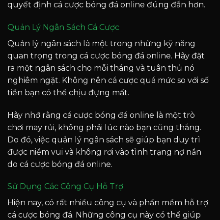
quyết định cá cược bóng đá online đúng đắn hơn.
Quản Lý Ngân Sách Cá Cược
Quản lý ngân sách là một trong những kỹ năng
quan trọng trong cá cược bóng đá online. Hãy đặt
ra một ngân sách cho mỗi tháng và tuân thủ nó
nghiêm ngặt. Không nên cá cược quá mức so với số
tiền bạn có thể chịu đựng mất.
Hãy nhớ rằng cá cược bóng đá online là một trò
chơi may rủi, không phải lúc nào bạn cũng thắng.
Do đó, việc quản lý ngân sách sẽ giúp bạn duy trì
được niềm vui và không rơi vào tình trạng nợ nần
do cá cược bóng đá online.
Sử Dụng Các Công Cụ Hỗ Trợ
Hiện nay, có rất nhiều công cụ và phần mềm hỗ trợ
cá cược bóng đá. Những công cụ này có thể giúp