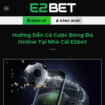
Skip
to
content
ĐĂNG KÝ
ĐĂNG NHẬP
Hướng Dẫn Cá Cược Bóng Đá
Online Tại Nhà Cái E2bet