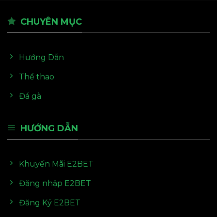
CHUYÊN MỤC
Hướng Dẫn
Thể thao
Đá gà
HƯỚNG DẪN
Khuyến Mãi E2BET
Đăng nhập E2BET
Đăng Ký E2BET