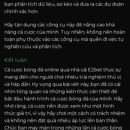
bạn phân tích dữ liệu, soi kèo và đưa ra các dự đoán
chính xác hơn.
Hãy tận dụng các công cụ này để nâng cao khả
năng cá cược của mình. Tuy nhiên, không nên hoàn
toàn phụ thuộc vào các công cụ mà quên đi việc tự
nghiên cứu và phân tích.
Kết luận
Cá cược bóng đá online qua nhà cái E2bet thực sự
mang đến cho người chơi nhiều trải nghiệm thú vị
và hấp dẫn. Hy vọng qua bài viết này, bạn đã có cái
nhìn tổng quan và những kiến thức cần thiết để
bắt đầu hành trình cá cược bóng đá của mình. Hãy
nhớ rằng, cá cược nên được xem như một hình
thức giải trí, vì vậy hãy chơi một cách có trách nhiệm
và không nên đặt quá nhiều áp lực lên bản thân.
Chúc bạn may mắn trong những lần cá cược bóng