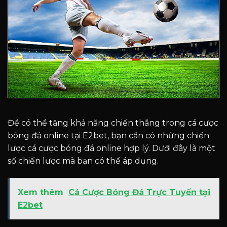
Để có thể tăng khả năng chiến thắng trong cá cược
bóng đá online tại E2bet, bạn cần có những chiến
lược cá cược bóng đá online hợp lý. Dưới đây là một
số chiến lược mà bạn có thể áp dụng.
Xem thêm
Cá Cược Bóng Đá Trực Tuyến tại
E2bet