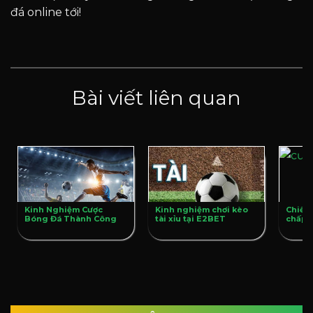
đá online tới!
Bài viết liên quan
Kinh Nghiệm Cược
Kinh nghiệm chơi kèo
Chiến 
Bóng Đá Thành Công
tài xỉu tại E2BET
chấp 0