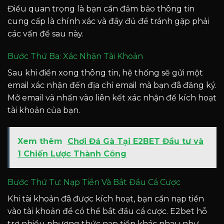
Điều quan trọng là bạn cần đảm bảo thông tin
cung cấp là chính xác và đầy đủ để tránh gặp phải
các vấn đề sau này.
Bước Thứ Ba: Xác Nhận Tài Khoản
Sau khi điền xong thông tin, hệ thống sẽ gửi một
email xác nhận đến địa chỉ email mà bạn đã đăng ký.
Mở email và nhấn vào liên kết xác nhận để kích hoạt
tài khoản của bạn.
Xem thêm
Chơi Đá Gà Tại E2BET Đầu tư và
1 Chiến Lược Thành Công
Bước Thứ Tư: Nạp Tiền Và Bắt Đầu Cá Cược
Khi tài khoản đã được kích hoạt, bạn cần nạp tiền
vào tài khoản để có thể bắt đầu cá cược. E2bet hỗ
trợ nhiều phương thức nạp tiền khác nhau như