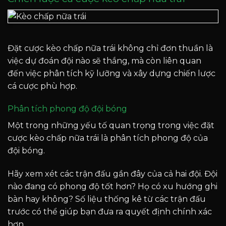
Đặt cược kèo chấp nữa trái không chỉ đơn thuần là
việc dự đoán đội nào sẽ thắng, mà còn liên quan
đến việc phân tích kỹ lưỡng và xây dựng chiến lược
cá cược phù hợp.
Phân tích phong độ đội bóng
Một trong những yếu tố quan trọng trong việc đặt
cược kèo chấp nữa trái là phân tích phong độ của
đội bóng.
Hãy xem xét các trận đấu gần đây của cả hai đội. Đội
nào đang có phong độ tốt hơn? Họ có xu hướng ghi
bàn hay không? Số liệu thống kê từ các trận đấu
trước có thể giúp bạn đưa ra quyết định chính xác
hơn.