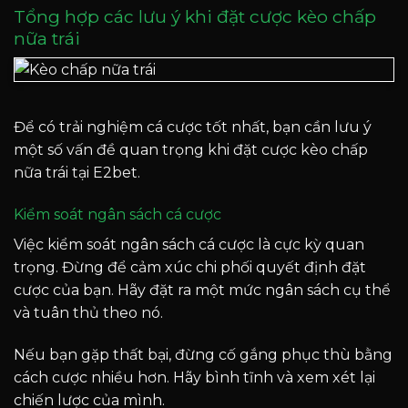
Tổng hợp các lưu ý khi đặt cược kèo chấp
nữa trái
Để có trải nghiệm cá cược tốt nhất, bạn cần lưu ý
một số vấn đề quan trọng khi đặt cược kèo chấp
nữa trái tại E2bet.
Kiểm soát ngân sách cá cược
Việc kiểm soát ngân sách cá cược là cực kỳ quan
trọng. Đừng để cảm xúc chi phối quyết định đặt
cược của bạn. Hãy đặt ra một mức ngân sách cụ thể
và tuân thủ theo nó.
Nếu bạn gặp thất bại, đừng cố gắng phục thù bằng
cách cược nhiều hơn. Hãy bình tĩnh và xem xét lại
chiến lược của mình.