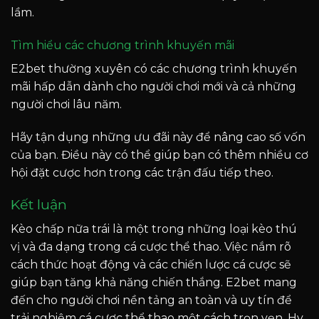
lầm.
Tìm hiểu các chương trình khuyến mãi
E2bet thường xuyên có các chương trình khuyến
mãi hấp dẫn dành cho người chơi mới và cả những
người chơi lâu năm.
Hãy tận dụng những ưu đãi này để nâng cao số vốn
của bạn. Điều này có thể giúp bạn có thêm nhiều cơ
hội đặt cược hơn trong các trận đấu tiếp theo.
Kết luận
Kèo chấp nữa trái là một trong những loại kèo thú
vị và đa dạng trong cá cược thể thao. Việc nắm rõ
cách thức hoạt động và các chiến lược cá cược sẽ
giúp bạn tăng khả năng chiến thắng. E2bet mang
đến cho người chơi nền tảng an toàn và uy tín để
trải nghiệm cá cược thể thao một cách trọn vẹn. Hy