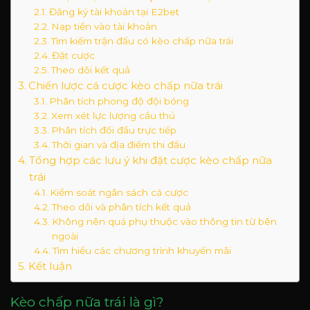
Đăng ký tài khoản tại E2bet
Nạp tiền vào tài khoản
Tìm kiếm trận đấu có kèo chấp nữa trái
Đặt cược
Theo dõi kết quả
Chiến lược cá cược kèo chấp nữa trái
Phân tích phong độ đội bóng
Xem xét lực lượng cầu thủ
Phân tích đối đầu trực tiếp
Thời gian và địa điểm thi đấu
Tổng hợp các lưu ý khi đặt cược kèo chấp nữa
trái
Kiểm soát ngân sách cá cược
Theo dõi và phân tích kết quả
Không nên quá phụ thuộc vào thông tin từ bên
ngoài
Tìm hiểu các chương trình khuyến mãi
Kết luận
Kèo chấp nữa trái là gì?