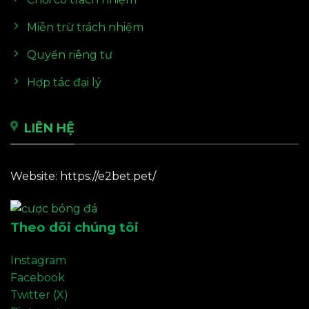
Miễn trừ trách nhiệm
Quyền riêng tư
Hợp tác đại lý
LIÊN HỆ
Website: https://e2bet.pet/
Theo dõi chúng tôi
Instagram
Facebook
Twitter (X)