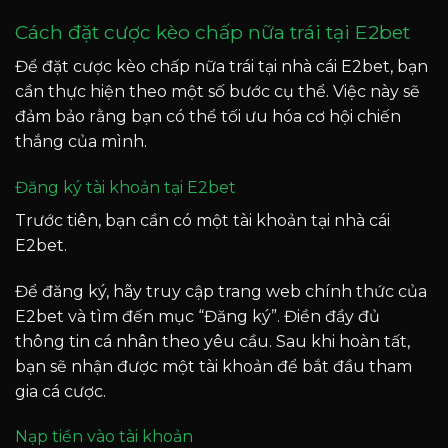
Cách đặt cược kèo chấp nữa trái tại E2bet
Để đặt cược kèo chấp nữa trái tại nhà cái E2bet, bạn
cần thực hiện theo một số bước cụ thể. Việc này sẽ
đảm bảo rằng bạn có thể tối ưu hóa cơ hội chiến
thắng của mình.
Đăng ký tài khoản tại E2bet
Trước tiên, bạn cần có một tài khoản tại nhà cái
E2bet.
Để đăng ký, hãy truy cập trang web chính thức của
E2bet và tìm đến mục “Đăng ký”. Điền đầy đủ
thông tin cá nhân theo yêu cầu. Sau khi hoàn tất,
bạn sẽ nhận được một tài khoản để bắt đầu tham
gia cá cược.
Nạp tiền vào tài khoản