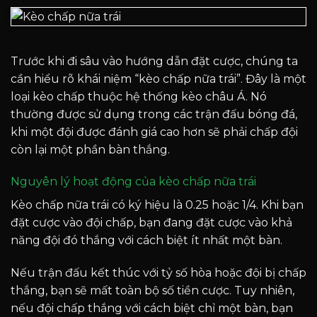
Trước khi đi sâu vào hướng dẫn đặt cược, chúng ta
cần hiểu rõ khái niệm “kèo chấp nữa trái”. Đây là một
loại kèo chấp thuộc hệ thống kèo châu Á. Nó
thường được sử dụng trong các trận đấu bóng đá,
khi một đội được đánh giá cao hơn sẽ phải chấp đội
còn lại một phần bàn thắng.
Nguyên lý hoạt động của kèo chấp nữa trái
Kèo chấp nữa trái có ký hiệu là 0.25 hoặc 1/4. Khi bạn
đặt cược vào đội chấp, bạn đang đặt cược vào khả
năng đội đó thắng với cách biệt ít nhất một bàn.
Nếu trận đấu kết thúc với tỷ số hòa hoặc đội bị chấp
thắng, bạn sẽ mất toàn bộ số tiền cược. Tuy nhiên,
nếu đội chấp thắng với cách biệt chỉ một bàn, bạn