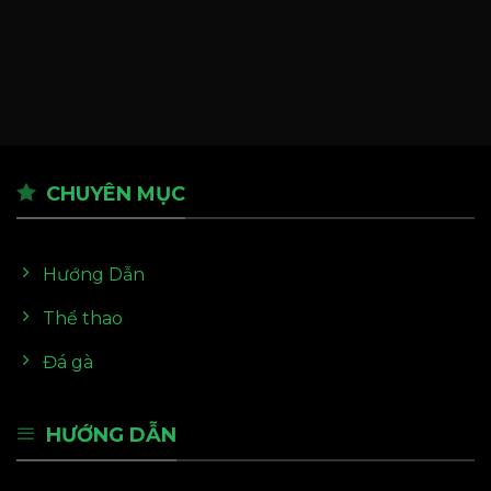
Tại
E2bet
CHUYÊN MỤC
Hướng Dẫn
Thể thao
Đá gà
HƯỚNG DẪN