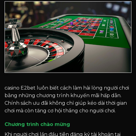
casino E2bet luôn biết cách làm hài lòng người chơi
bằng những chương trình khuyến mãi hấp dẫn.
Chính sách ưu đãi không chỉ giúp kéo dài thời gian
chơi mà còn tăng cơ hội thắng cho người chơi.
Chương trình chào mừng
Khi người chơi lần đầu tiên đăng ký tài khoản tại