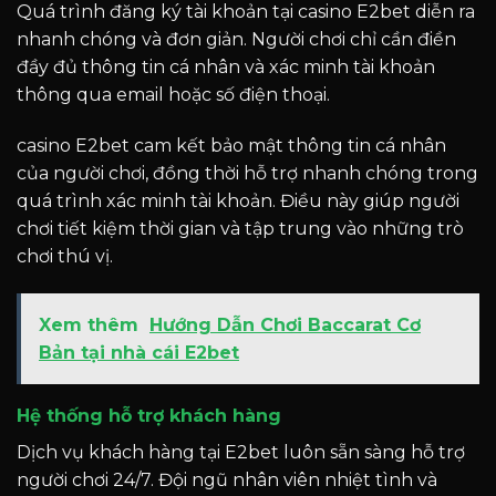
Quá trình đăng ký tài khoản tại casino E2bet diễn ra
nhanh chóng và đơn giản. Người chơi chỉ cần điền
đầy đủ thông tin cá nhân và xác minh tài khoản
thông qua email hoặc số điện thoại.
casino E2bet cam kết bảo mật thông tin cá nhân
của người chơi, đồng thời hỗ trợ nhanh chóng trong
quá trình xác minh tài khoản. Điều này giúp người
chơi tiết kiệm thời gian và tập trung vào những trò
chơi thú vị.
Xem thêm
Hướng Dẫn Chơi Baccarat Cơ
Bản tại nhà cái E2bet
Hệ thống hỗ trợ khách hàng
Dịch vụ khách hàng tại E2bet luôn sẵn sàng hỗ trợ
người chơi 24/7. Đội ngũ nhân viên nhiệt tình và