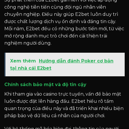
công nghệ tiên tiến cùng đội ngũ nhân viên
chuyên nghiệp. Điều này giúp E2bet luôn duy trì
được chất lượng dịch vụ ổn định và đáng tin cậy.
Mỗi năm, E2bet đều có những bước tiến mới, từ việc
mở rộng danh mục trò chơi đến cải thiện trải
nghiệm người dùng.
Xem thêm
Hướng dẫn đánh Poker cơ bản
tại nhà cái E2bet
Chính sách bảo mật và độ tin cậy
Khi tham gia vào casino trực tuyến, vấn đề bảo mật
luôn được đặt lên hàng đầu. E2bet hiểu rõ tầm
quan trọng của điều này và đã triển khai nhiều biện
pháp bảo vệ dữ liệu cá nhân của người chơi.
Với hệ thống mã hóa hiện đại, thông tin của người