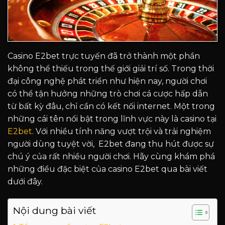
Casino E2bet trực tuyến đã trở thành một phần
không thể thiếu trong thế giới giải trí số. Trong thời
đại công nghệ phát triển như hiện nay, người chơi
có thể tận hưởng những trò chơi cá cược hấp dẫn
từ bất kỳ đâu, chỉ cần có kết nối internet. Một trong
những cái tên nổi bật trong lĩnh vực này là casino tại
E2bet
. Với nhiều tính năng vượt trội và trải nghiệm
người dùng tuyệt vời, E2bet đang thu hút được sự
chú ý của rất nhiều người chơi. Hãy cùng khám phá
những điều đặc biệt của casino E2bet qua bài viết
dưới đây.
Nội dung bài viết