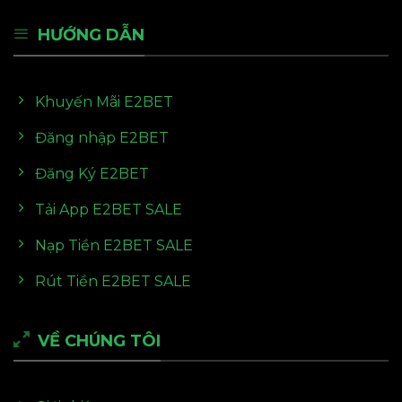
HƯỚNG DẪN
Khuyến Mãi E2BET
Đăng nhập E2BET
Đăng Ký E2BET
Tải App E2BET SALE
Nạp Tiền E2BET SALE
Rút Tiền E2BET SALE
VỀ CHÚNG TÔI