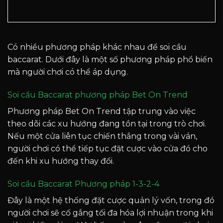
Có nhiều phương pháp khác nhau để soi cầu
baccarat. Dưới đây là một số phương pháp phổ biến
mà người chơi có thể áp dụng.
Soi cầu Baccarat phương pháp Bet On Trend
Phương pháp Bet On Trend tập trung vào việc
theo dõi các xu hướng đang tồn tại trong trò chơi.
Nếu một cửa liên tục chiến thắng trong vài ván,
người chơi có thể tiếp tục đặt cược vào cửa đó cho
đến khi xu hướng thay đổi.
Soi cầu Baccarat Phương pháp 1-3-2-4
Đây là một hệ thống đặt cược quản lý vốn, trong đó
người chơi sẽ cố gắng tối đa hóa lợi nhuận trong khi