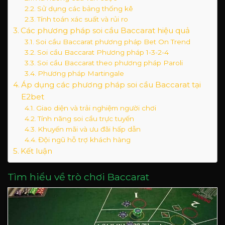
Sử dụng các bảng thống kê
Tính toán xác suất và rủi ro
Các phương pháp soi cầu Baccarat hiệu quả
Soi cầu Baccarat phương pháp Bet On Trend
Soi cầu Baccarat Phương pháp 1-3-2-4
Soi cầu Baccarat theo phương pháp Paroli
Phương pháp Martingale
Áp dụng các phương pháp soi cầu Baccarat tại
E2bet
Giao diện và trải nghiệm người chơi
Tính năng soi cầu trực tuyến
Khuyến mãi và ưu đãi hấp dẫn
Đội ngũ hỗ trợ khách hàng
Kết luận
Tìm hiểu về trò chơi Baccarat