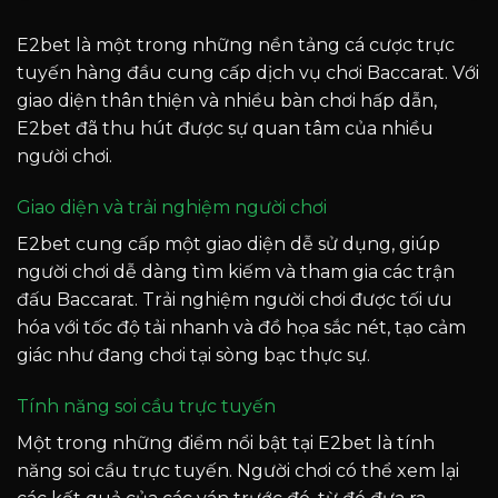
E2bet là một trong những nền tảng cá cược trực
tuyến hàng đầu cung cấp dịch vụ chơi Baccarat. Với
giao diện thân thiện và nhiều bàn chơi hấp dẫn,
E2bet đã thu hút được sự quan tâm của nhiều
người chơi.
Giao diện và trải nghiệm người chơi
E2bet cung cấp một giao diện dễ sử dụng, giúp
người chơi dễ dàng tìm kiếm và tham gia các trận
đấu Baccarat. Trải nghiệm người chơi được tối ưu
hóa với tốc độ tải nhanh và đồ họa sắc nét, tạo cảm
giác như đang chơi tại sòng bạc thực sự.
Tính năng soi cầu trực tuyến
Một trong những điểm nổi bật tại E2bet là tính
năng soi cầu trực tuyến. Người chơi có thể xem lại