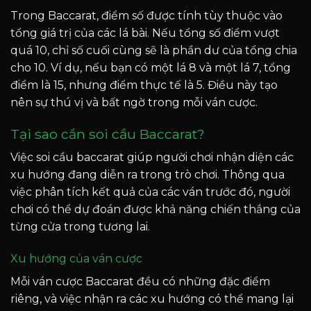
Trong Baccarat, điểm số được tính tùy thuộc vào
tổng giá trị của các lá bài. Nếu tổng số điểm vượt
quá 10, chỉ số cuối cùng sẽ là phần dư của tổng chia
cho 10. Ví dụ, nếu bạn có một lá 8 và một lá 7, tổng
điểm là 15, nhưng điểm thực tế là 5. Điều này tạo
nên sự thú vị và bất ngờ trong mỗi ván cược.
Tại sao cần soi cầu Baccarat?
Việc soi cầu baccarat giúp người chơi nhận diện các
xu hướng đang diễn ra trong trò chơi. Thông qua
việc phân tích kết quả của các ván trước đó, người
chơi có thể dự đoán được khả năng chiến thắng của
từng cửa trong tương lai.
Xu hướng của ván cược
Mỗi ván cược Baccarat đều có những đặc điểm
riêng, và việc nhận ra các xu hướng có thể mang lại