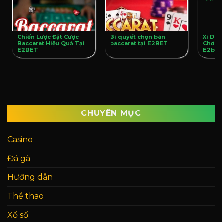
Chiến Lược Đặt Cược
Bí quyết chọn bàn
Xì Dác
Baccarat Hiệu Quả Tại
baccarat tại E2BET
Chơi v
E2BET
E2bet
CHUYÊN MỤC
Casino
Đá gà
Hướng dẫn
Thể thao
Xổ số