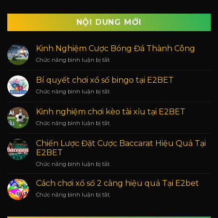
NỘI DUNG MỚI
Kinh Nghiệm Cược Bóng Đá Thành Công
ở
Chức năng bình luận bị tắt
Kinh
Nghiệm
Bí quyết chơi xổ số bingo tại E2BET
Cược
ở
Chức năng bình luận bị tắt
Bóng
Bí
Đá
quyết
Thành
Kinh nghiệm chơi kèo tài xỉu tại E2BET
chơi
Công
ở
Chức năng bình luận bị tắt
xổ
Kinh
số
nghiệm
bingo
Chiến Lược Đặt Cược Baccarat Hiệu Quả Tại
chơi
tại
E2BET
kèo
E2BET
ở
Chức năng bình luận bị tắt
tài
Chiến
xỉu
Lược
tại
Cách chơi xổ số 2 càng hiệu quả Tại E2bet
Đặt
E2BET
ở
Chức năng bình luận bị tắt
Cược
Cách
Baccarat
chơi
Hiệu