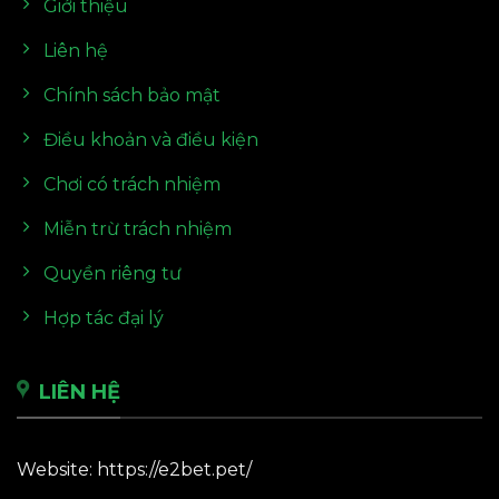
Giới thiệu
Liên hệ
Chính sách bảo mật
Điều khoản và điều kiện
Chơi có trách nhiệm
Miễn trừ trách nhiệm
Quyền riêng tư
Hợp tác đại lý
LIÊN HỆ
Website: https://e2bet.pet/